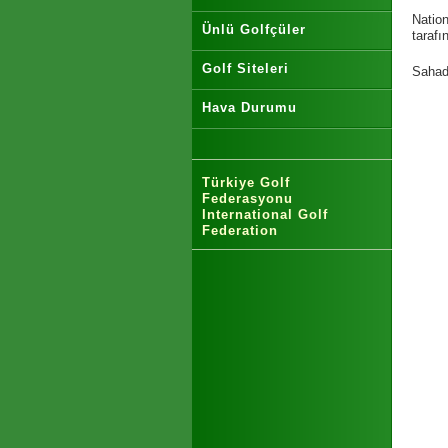
Natio
Ünlü Golfçüler
tarafı
Golf Siteleri
Sahada
Hava Durumu
Türkiye Golf
Federasyonu
International Golf
Federation