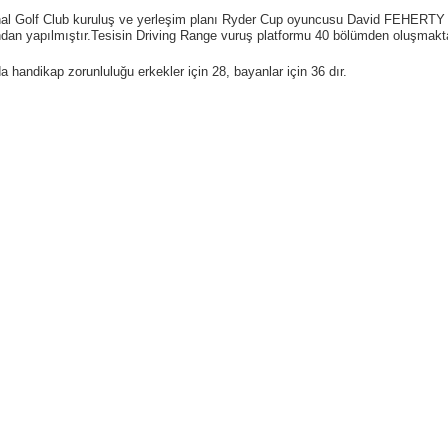
nal Golf Club kuruluş ve yerleşim planı Ryder Cup oyuncusu David FEHERTY
ndan yapılmıştır.Tesisin Driving Range vuruş platformu 40 bölümden oluşmakta
 handikap zorunluluğu erkekler için 28, bayanlar için 36 dır.